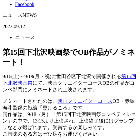
Facebook
ニュース
NEWS
2023.09.12
ニュース
第15回下北沢映画祭でOB作品がノミネ
ート！
9/16(土)～9/18(月・祝)に世田谷区下北沢で開催される
第15回
下北沢映画祭
にて、映画クリエイターコースOBの作品がコ
ンペ部門にノミネートされ上映されます。
ノミネートされたのは、
映画クリエイターコース
OB・赤堀
海斗監督の短編『更けるころ』です。
同作品は、9/18（月）「第15回下北沢映画祭コンペティショ
ン」の中で、13:15より上映され、上映終了後にはグランプ
リなどが選ばれます。受賞するか楽しみです。
ご興味のある方はぜひ足をお運びください。