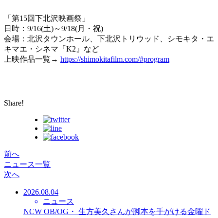
「第15回下北沢映画祭」
日時：9/16(土)～9/18(月・祝)
会場：北沢タウンホール、下北沢トリウッド、シモキタ・エ
キマエ・シネマ『K2』など
上映作品一覧→
https://shimokitafilm.com/#program
Share!
前へ
ニュース一覧
次へ
2026.08.04
ニュース
NCW OB/OG・ 生方美久さんが脚本を手がける金曜ド