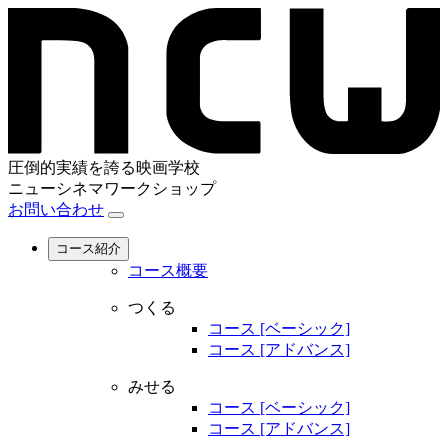
圧倒的実績を誇る映画学校
ニューシネマワークショップ
お問い合わせ
コース紹介
コース概要
つくる
コース [ベーシック]
コース [アドバンス]
みせる
コース [ベーシック]
コース [アドバンス]