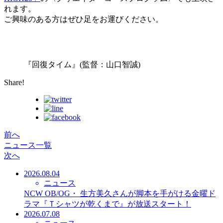
れます。
ご興味のある方はぜひ足をお運びください。
『回復タイム』(監督：山口智誠)
Share!
前へ
ニュース一覧
次へ
2026.08.04
ニュース
NCW OB/OG・ 生方美久さんが脚本を手がける金曜ド
ラマ『Ｔシャツが乾くまで』が放送スタート！
2026.07.08