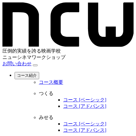
圧倒的実績を誇る映画学校
ニューシネマワークショップ
お問い合わせ
コース紹介
コース概要
つくる
コース [ベーシック]
コース [アドバンス]
みせる
コース [ベーシック]
コース [アドバンス]