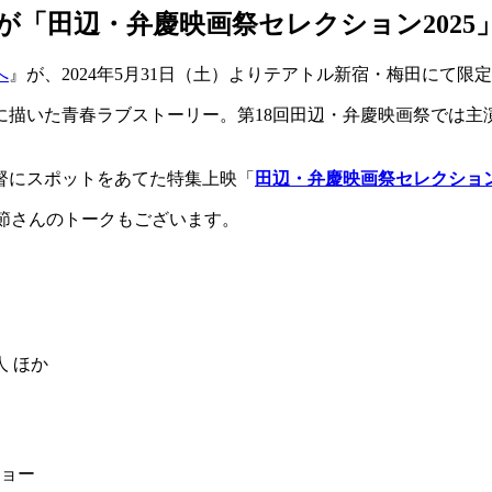
「田辺・弁慶映画祭セレクション2025
へ
』が、2024年5月31日（土）よりテアトル新宿・梅田にて
に描いた青春ラブストーリー。第18回田辺・弁慶映画祭では主
督にスポットをあてた特集上映「
田辺・弁慶映画祭セレクション2
季節さんのトークもございます。
 ほか
ショー