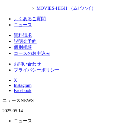
MOVIES-HIGH （ムビハイ）
よくあるご質問
ニュース
資料請求
説明会予約
個別相談
コースのお申込み
お問い合わせ
プライバシーポリシー
X
Instagram
Facebook
ニュース
NEWS
2025.05.14
ニュース