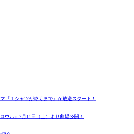
ドラマ『Ｔシャツが乾くまで』が放送スタート！
ロウル』7月11日（土）より劇場公開！