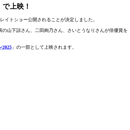
」で上映！
限定レイトショー公開されることが決定しました。
演の山下諒さん、二田絢乃さん、さいとうなりさんが俳優賞を
025
」の一部として上映されます。