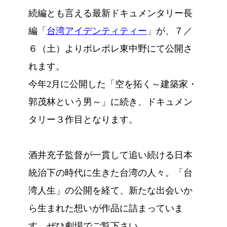
続編とも言える最新ドキュメンタリー長
編「
台湾アイデンティティー
」が、７／
６（土）よりポレポレ東中野にて公開さ
れます。
今年2月に公開した「空を拓く～建築家・
郭茂林という男～」に続き、ドキュメン
タリー３作目となります。
酒井充子監督が一貫して追い続ける日本
統治下の時代に生きた台湾の人々。「台
湾人生」の公開を経て、新たな出会いか
ら生まれた想いが作品に詰まっていま
す。ぜひ劇場でご覧下さい。