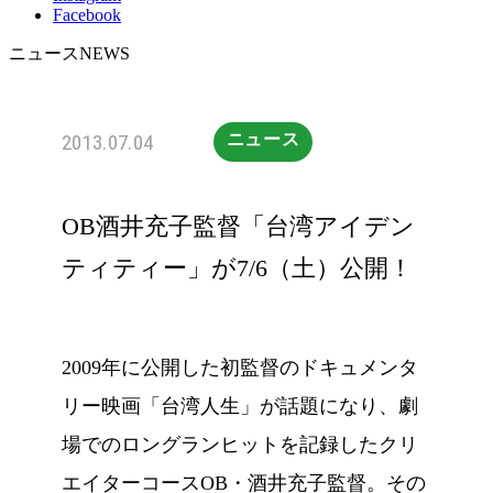
Facebook
ニュース
NEWS
2013.07.04
ニュース
OB酒井充子監督「台湾アイデン
ティティー」が7/6（土）公開！
2009年に公開した初監督のドキュメンタ
リー映画「台湾人生」が話題になり、劇
場でのロングランヒットを記録したクリ
エイターコースOB・酒井充子監督。その