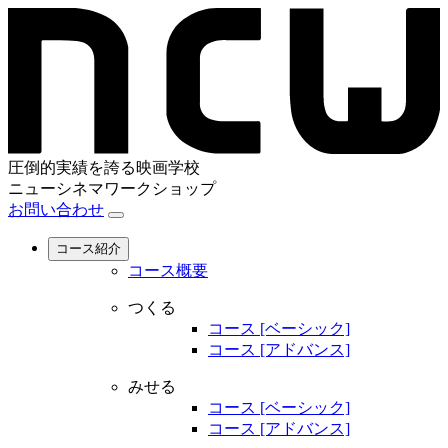
圧倒的実績を誇る映画学校
ニューシネマワークショップ
お問い合わせ
コース紹介
コース概要
つくる
コース [ベーシック]
コース [アドバンス]
みせる
コース [ベーシック]
コース [アドバンス]