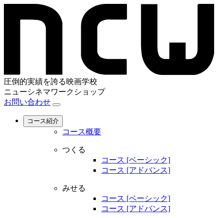
圧倒的実績を誇る映画学校
ニューシネマワークショップ
お問い合わせ
コース紹介
コース概要
つくる
コース [ベーシック]
コース [アドバンス]
みせる
コース [ベーシック]
コース [アドバンス]