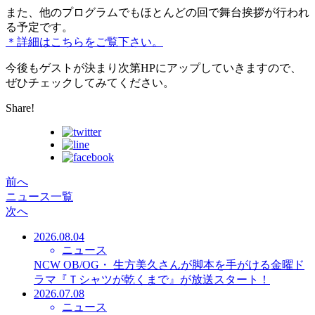
また、他のプログラムでもほとんどの回で舞台挨拶が行われ
る予定です。
＊詳細はこちらをご覧下さい。
今後もゲストが決まり次第HPにアップしていきますので、
ぜひチェックしてみてください。
Share!
前へ
ニュース一覧
次へ
2026.08.04
ニュース
NCW OB/OG・ 生方美久さんが脚本を手がける金曜ド
ラマ『Ｔシャツが乾くまで』が放送スタート！
2026.07.08
ニュース