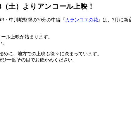
18（土）よりアンコール上映！
B・中川駿監督の39分の中編『
カランコエの花
』は、7月に新宿
。
コール上映が始まります。
い。
手始めに、地方での上映も徐々に決まっています。
ぜひ一度その目でお確かめください。