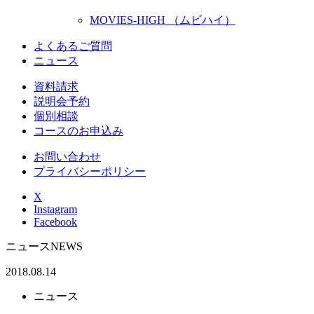
MOVIES-HIGH （ムビハイ）
よくあるご質問
ニュース
資料請求
説明会予約
個別相談
コースのお申込み
お問い合わせ
プライバシーポリシー
X
Instagram
Facebook
ニュース
NEWS
2018.08.14
ニュース