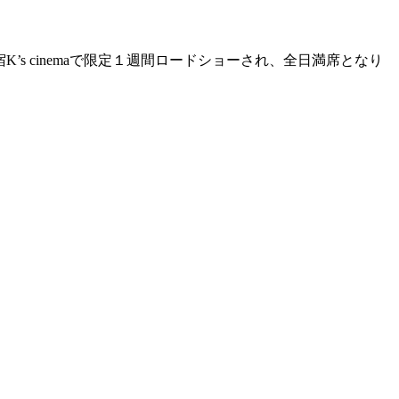
K’s cinemaで限定１週間ロードショーされ、全日満席となり