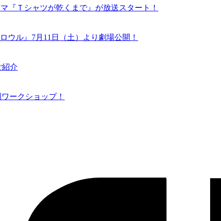
ドラマ『Ｔシャツが乾くまで』が放送スタート！
ロウル』7月11日（土）より劇場公開！
ご紹介
N 特別ワークショップ！