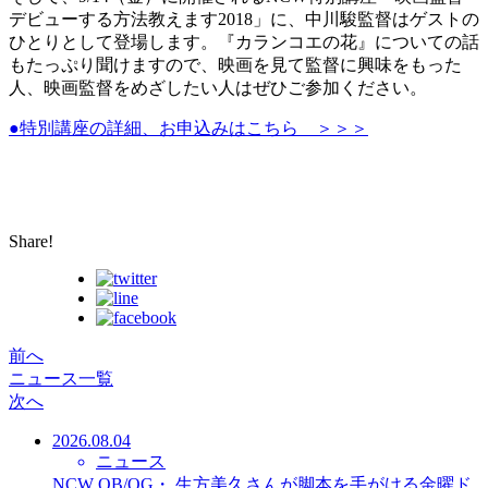
デビューする方法教えます2018」に、中川駿監督はゲストの
ひとりとして登場します。『カランコエの花』についての話
もたっぷり聞けますので、映画を見て監督に興味をもった
人、映画監督をめざしたい人はぜひご参加ください。
●特別講座の詳細、お申込みはこちら ＞＞＞
Share!
前へ
ニュース一覧
次へ
2026.08.04
ニュース
NCW OB/OG・ 生方美久さんが脚本を手がける金曜ド