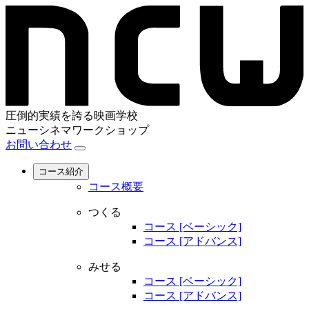
圧倒的実績を誇る映画学校
ニューシネマワークショップ
お問い合わせ
コース紹介
コース概要
つくる
コース [ベーシック]
コース [アドバンス]
みせる
コース [ベーシック]
コース [アドバンス]